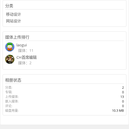
分类
移动设计
网站设计
媒体上传排行
laogui
媒体：11
CH首席编辑
媒体：2
相册状态
分类:
2
专辑:
0
上传媒体:
13
嵌入媒体:
0
评论:
0
磁盘用量:
10.3 MB