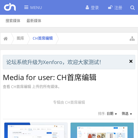
MENU
登录
注册
搜索媒体
最新媒体
图库
CH首席编辑
论坛系统升级为Xenforo，欢迎大家测试！
Media for user: CH首席编辑
查看 CH首席编辑 上传的所有媒体。
专辑由 CH首席编辑
排序:
日期
筛选