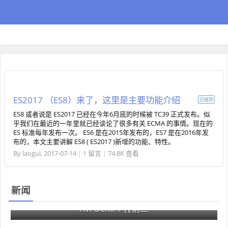
ES2017 （ES8）来了，这里是主要功能介绍
已推荐
ES8 或者说是 ES2017 已经在今年6月底的时候被 TC39 正式发布。似
乎我们在最近的一年里就已经谈论了很多有关 ECMA 的事情。现在的
ES 标准每年发布一次。 ES6 是在2015年发布的，ES7 是在2016年发
布的，本文主要讲解 ES8 ( ES2017 )新增的功能、特性。
By
laogui
,
2017-07-14
|
1 留言
|
74.8K 查看
新闻
2018 年最具就业前景的编程语言，JAVA、PYTHON、J
AVASCRIPT 排前三