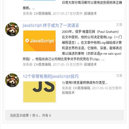
日常大部分情况都可以使用这些规则来正确
推断。...
发表者:
CH首席编辑
,
2017-05-27
在分类中:
前端技术
JavaScript 终于成为了一流语言
文章
2003年，保罗·格雷厄姆（Paul Graham）
在文中提到，他的公司决定使用Lisp（一门
编程语言）。在文章中他将Lisp描绘成计算
机语言界的法语，它独特、深邃，能够表达
难以描述的事物（亦即法语je ne sais quoi
所指）。他指出自己公司相比竞争对手的优势在于Lisp。...
发表者:
CH首席编辑
,
2017-05-19
在分类中:
前端技术
12个非常有用的JavaScript技巧
文章
1) 使用!!将变量转换成布尔类型...
发表者:
CH首席编辑
,
2017-05-16
在分类中:
前端技术
当前显示结果 1 到 6 ，共有 6