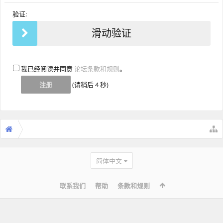
验证:
滑动验证
我已经阅读并同意
论坛条款和规则
。
(请稍后
4
秒)
简体中文
联系我们
帮助
条款和规则