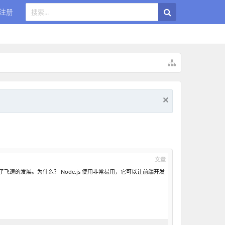
注册
文章
经获得了飞速的发展。为什么？ Node.js 使用非常易用，它可以让前端开发