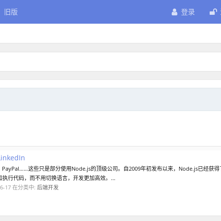
旧版
登录
nkedIn
ix、PayPal……这些只是部分使用Node.js的顶级公司。自2009年初发布以来，Node.js已
执行代码，而不用切换语言，开发更加高效。...
6-17
在分类中:
后端开发