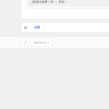
当前显示结果 1 到 1 ，共有 1
标签
简体中文